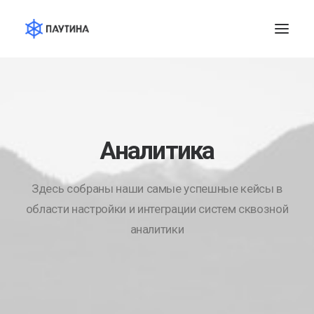
Аналитика
Здесь собраны наши самые успешные кейсы в
области настройки и интеграции систем сквозной
аналитики