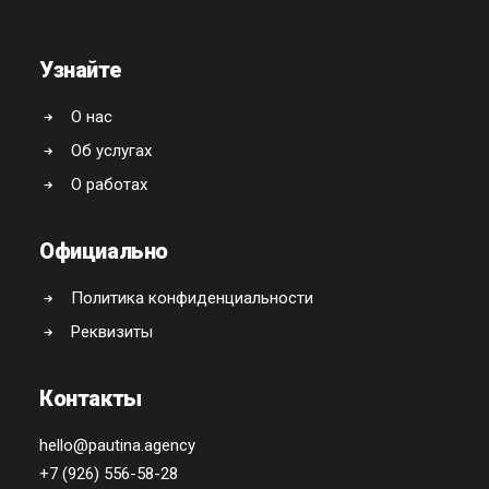
Узнайте
О нас
Об услугах
О работах
Официально
Политика конфиденциальности
Реквизиты
Контакты
hello@pautina.agency
+
7 (926) 556-58-28